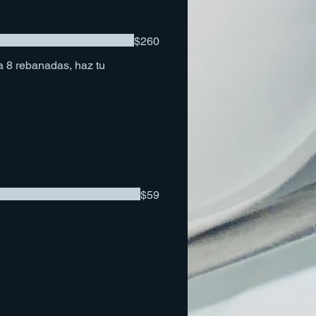
$260
a 8 rebanadas, haz tu
$59