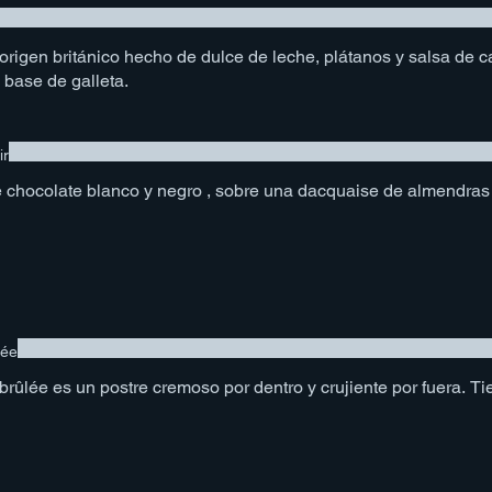
 origen británico hecho de dulce de leche, plátanos y salsa de
 base de galleta.
ir
 chocolate blanco y negro , sobre una dacquaise de almendras
lée
rûlée es un postre cremoso por dentro y crujiente por fuera. Ti