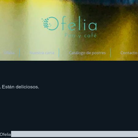
Ofelia
Nuestra carta
Catálogo de postres
Contacto
 Están deliciosos.
Ofelia