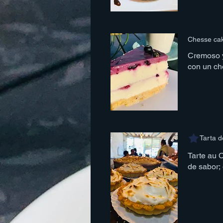
Chesse cak
Cremoso y 
con un ch
Tarta d
Tarte au 