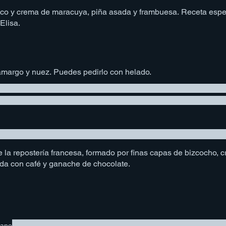
co y crema de maracuya, piña asada y frambuesa. Receta espec
Elisa.
margo y nuez. Puedes pedirlo con helado.
e la repostería francesa, formado por finas capas de bizcocho, 
da con café y ganache de chocolate.
tano