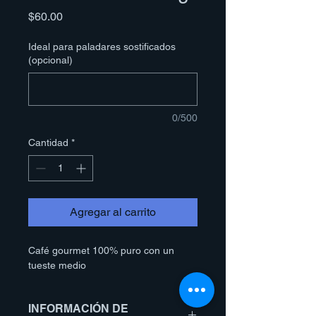
Precio
$60.00
Ideal para paladares sostificados
(opcional)
0/500
Cantidad
*
Agregar al carrito
Café gourmet 100% puro con un 
tueste medio 
INFORMACIÓN DE