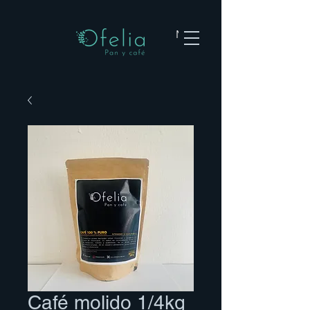
Menu
Café molido 1/4kg